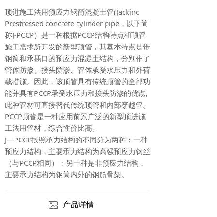
顶进施工法用预应力钢筒混凝土管(Jacking
Prestressed concrete cylinder pipe，以下简
称J-PCCP）是一种根据PCCP结构特点和顶管
施工需求所开发的新型顶管，其基本特点是带
钢筒和承插口的预应力混凝土结构，分别作了
管体防渗、接头防渗、管体承受水压力和外荷
载措施。因此，该顶管具有传统顶管的全部功
能并具有PCCP承受水压力和接头防渗的优点,
此种管材可直接替代传统顶管和内部穿越管。
PCCP顶管是一种应用前景广泛的新型顶进施
工法用管材，综合性价比高。
J—PCCP按照承力结构的不同分为两种：一种
预应力结构，主要承力结构为高强预应力钢丝
（与PCCP相同）；另一种是非预应力结构，
主要承力结构为钢筒内外的钢筋骨架。
ꂈ
产品详情