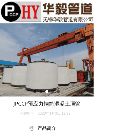
JPCCP预应力钢筒混凝土顶管
创建时间：
2020年1月3日
12:29
ꁵ
产品简介