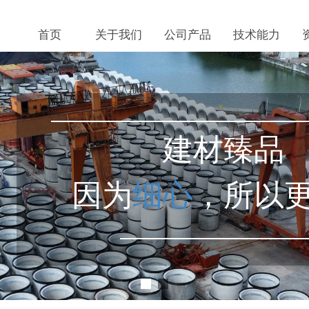
首页
关于我们
公司产品
技术能力
建材臻品
因为
细心
，所以