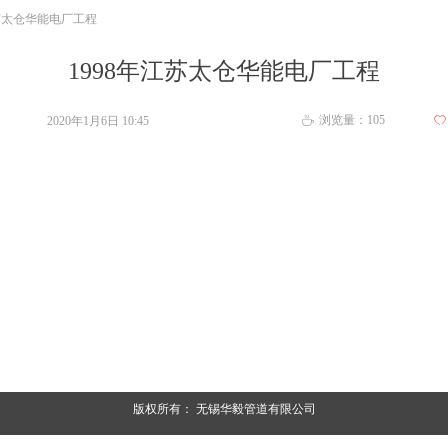
江苏太仓华能电厂工程
1998年江苏太仓华能电厂工程
浏览量：
105
2020年1月6日
10:45
ꄀ
ꄘ
版权所有：
无锡华毅管道有限公司