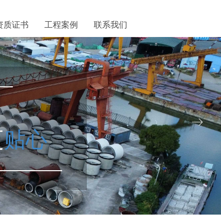
资质证书
工程案例
联系我们
ꁹ
更
贴心