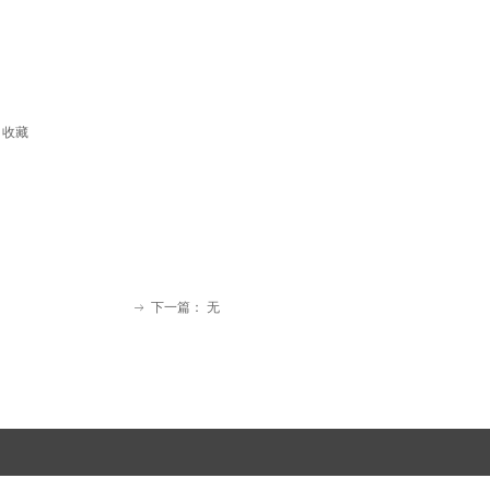
收藏
下一篇：
无
ꁹ